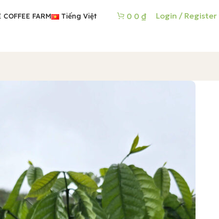
Login / Register
0
0
₫
 COFFEE FARM
Tiếng Việt