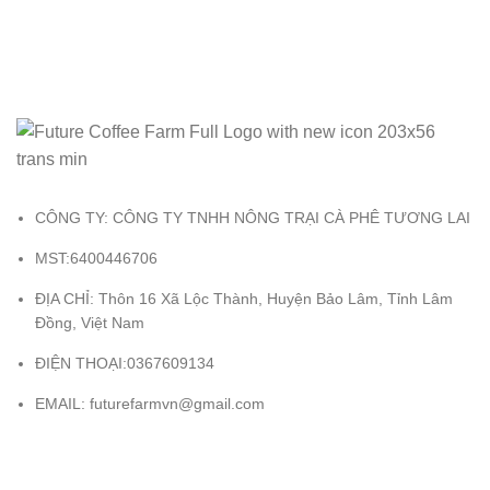
CÔNG TY: CÔNG TY TNHH NÔNG TRẠI CÀ PHÊ TƯƠNG LAI
MST:6400446706
ĐỊA CHỈ: Thôn 16 Xã Lộc Thành, Huyện Bảo Lâm, Tỉnh Lâm
Đồng, Việt Nam
ĐIỆN THOẠI:0367609134
EMAIL:
futurefarmvn@gmail.com