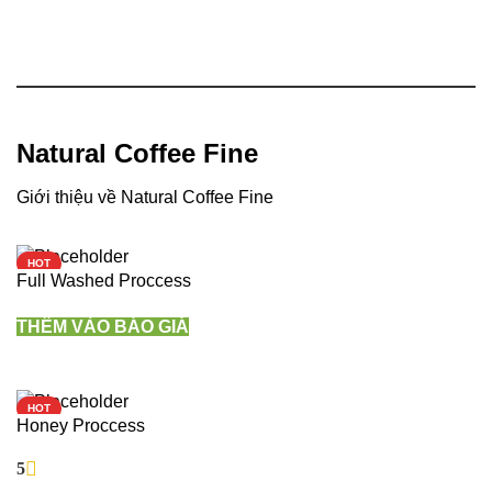
Natural Coffee Fine
Giới thiệu về Natural Coffee Fine
HOT
Full Washed Proccess
THÊM VÀO BÁO GIÁ
HOT
Honey Proccess
5